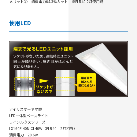
メリット③ 消費電力64.3％カット ※FLR40 2灯使用時
使用LED
アイリスオーヤマ製
LED一体型ベースライト
ラインルクスシリーズ
LX160F-40N-CL40W（FLR40 2灯相当）
消費電力 28.6w