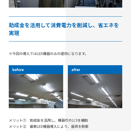
助成金を活用して消費電力を削減し、省エネを
実現
※今回の導入ではLED機器のみの提供になります。
before
after
メリット① 助成金を活用し、機器代の1/3を補助
メリット② 最新LED機器導入により、器具を刷新