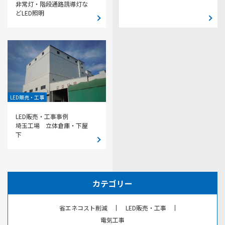
非常灯・階段通路誘導灯な
どLED照明
LED販売・工事
LED販売・工事事例
埼玉工場 立体倉庫・下屋
下
カテゴリー
省エネコスト削減
LED販売・工事
電気工事