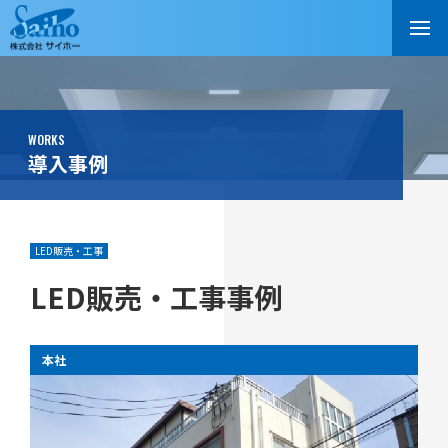
WORKS
導入事例
LED販売・工事
LED販売・工事事例
本社