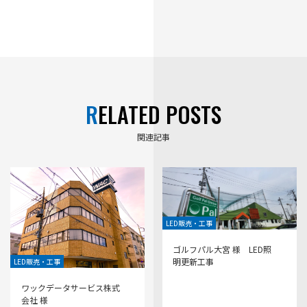
RELATED POSTS
関連記事
LED販売・工事
ゴルフパル大宮 様 LED照
明更新工事
LED販売・工事
ワックデータサービス株式
会社 様